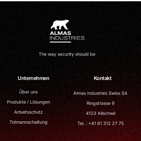
The way security should be
Unternehmen
Kontakt
Über uns
Almas Industries Swiss SA
Produkte / Lösungen
Ringstrasse 9
Arbeitsschutz
4123 Allschwil
Totmannschaltung
Tel. : +41 61 312 27 75