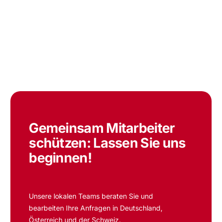
Gemeinsam Mitarbeiter
schützen:
Lassen Sie uns
beginnen!
Unsere lokalen Teams beraten Sie und
bearbeiten Ihre Anfragen in Deutschland,
Österreich und der Schweiz.