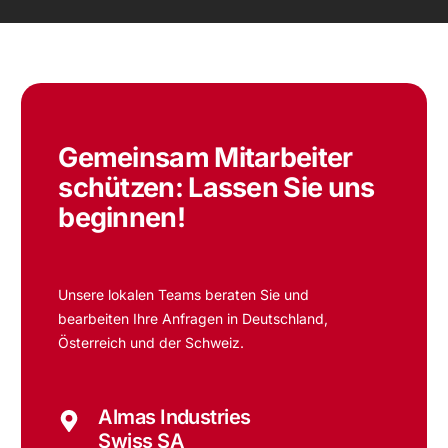
Gemeinsam Mitarbeiter
schützen:
Lassen Sie uns
beginnen!
Unsere lokalen Teams beraten Sie und
bearbeiten Ihre Anfragen in Deutschland,
Österreich und der Schweiz.
Almas Industries
Swiss SA