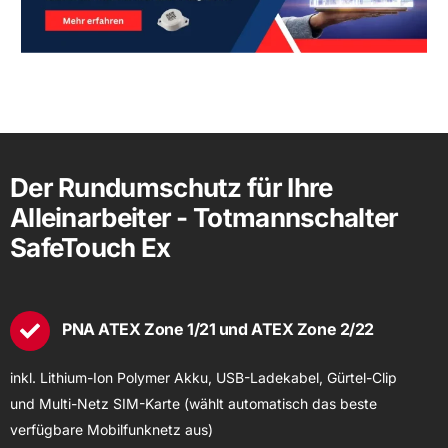
Der Rundumschutz für Ihre
Alleinarbeiter - Totmannschalter
SafeTouch Ex
PNA ATEX Zone 1/21 und ATEX Zone 2/22
inkl. Lithium-Ion Polymer Akku, USB-Ladekabel, Gürtel-Clip
und Multi-Netz SIM-Karte (wählt automatisch das beste
verfügbare Mobilfunknetz aus)