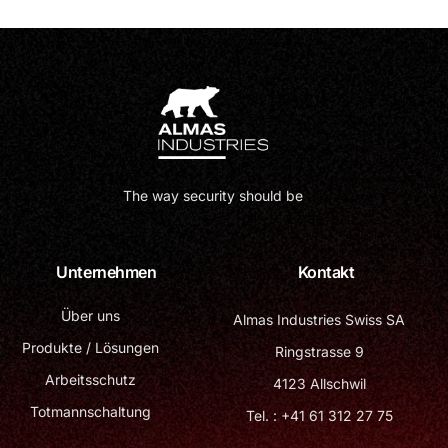
The way security should be
Unternehmen
Kontakt
Über uns
Almas Industries Swiss SA
Produkte / Lösungen
Ringstrasse 9
Arbeitsschutz
4123 Allschwil
Totmannschaltung
Tel. : +41 61 312 27 75