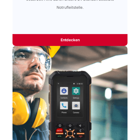
Notrufleitstelle.
Entdecken