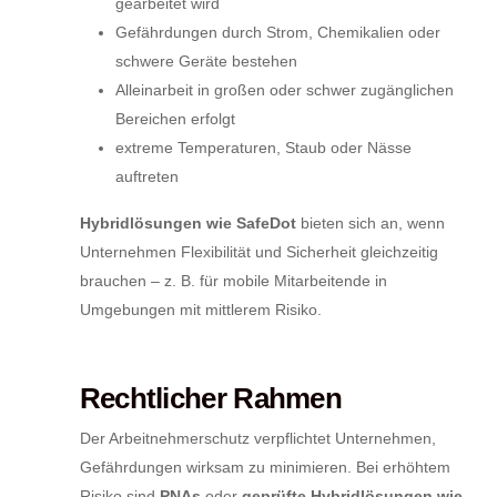
gearbeitet wird
Gefährdungen durch Strom, Chemikalien oder
schwere Geräte bestehen
Alleinarbeit in großen oder schwer zugänglichen
Bereichen erfolgt
extreme Temperaturen, Staub oder Nässe
auftreten
Hybridlösungen wie SafeDot
bieten sich an, wenn
Unternehmen Flexibilität und Sicherheit gleichzeitig
brauchen – z. B. für mobile Mitarbeitende in
Umgebungen mit mittlerem Risiko.
Rechtlicher Rahmen
Der Arbeitnehmerschutz verpflichtet Unternehmen,
Gefährdungen wirksam zu minimieren. Bei erhöhtem
Risiko sind
PNAs
oder
geprüfte Hybridlösungen wie