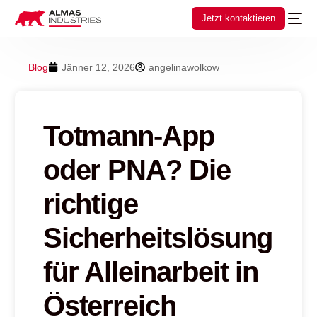
Jetzt kontaktieren
Blog
Jänner 12, 2026
angelinawolkow
Totmann-App
oder PNA? Die
richtige
Sicherheitslösung
für Alleinarbeit in
Österreich