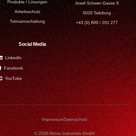
Produkte / Lösungen
Josef-Schwer-Gasse 9
Arbeitsschutz
5020 Salzburg
Totmannschaltung
+43 (0) 800 / 201 277
Social Media
LinkedIn
Facebook
YouTube
Impressum
Datenschutz
© 2026 Almas Industries GmbH