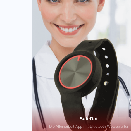
SafeDot
Die Alleinarbeit-App mit Bluetooth-Wearable für