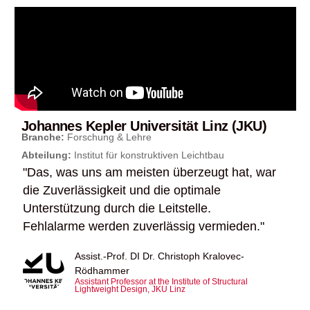
Johannes Kepler Universität Linz (JKU)
Branche:
Forschung & Lehre
Abteilung:
Institut für konstruktiven Leichtbau
"Das, was uns am meisten überzeugt hat, war
die Zuverlässigkeit und die optimale
Unterstützung durch die Leitstelle.
Fehlalarme werden zuverlässig vermieden."
Assist.-Prof. DI Dr. Christoph Kralovec-
Rödhammer
Assistant Professor at the Institute of Structural
Lightweight Design, JKU Linz