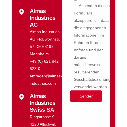
Absenden dieses
Almas
Formulars
Industries
akzeptiere ich, dass
AG
die eingegebenen
Almas Industries
Informationen im
AG Floßwörthstr.
Rahmen Ihrer
57 DE-68199
Anfrage und der
Mannheim
daraus
+49 (0) 621 842
möglicherweise
528-0
resultierenden
anfragen@almas-
Geschäftsbeziehung
industries.com
verwendet werden.
Almas
Industries
Swiss SA
Ringstrasse 9
4123 Allschwil,