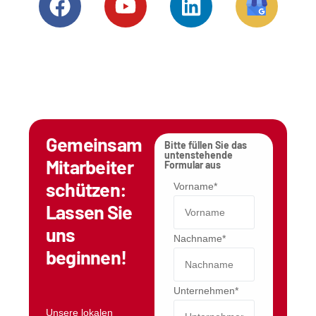
Gemeinsam
Bitte füllen Sie das
untenstehende
Mitarbeiter
Formular aus
schützen:
Vorname*
Lassen Sie
uns
Nachname*
beginnen!
Unternehmen*
Unsere lokalen