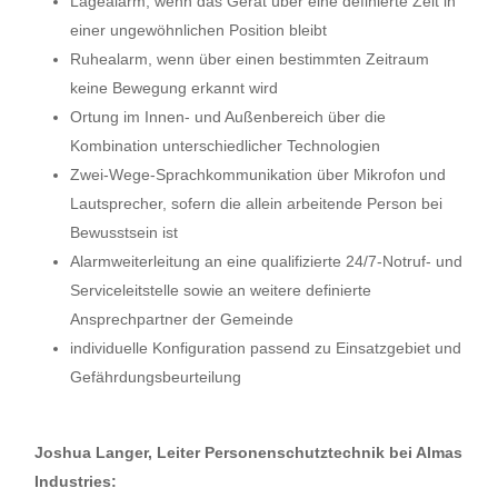
Lagealarm, wenn das Gerät über eine definierte Zeit in
einer ungewöhnlichen Position bleibt
Ruhealarm, wenn über einen bestimmten Zeitraum
keine Bewegung erkannt wird
Ortung im Innen- und Außenbereich über die
Kombination unterschiedlicher Technologien
Zwei-Wege-Sprachkommunikation über Mikrofon und
Lautsprecher, sofern die allein arbeitende Person bei
Bewusstsein ist
Alarmweiterleitung an eine qualifizierte 24/7-Notruf- und
Serviceleitstelle sowie an weitere definierte
Ansprechpartner der Gemeinde
individuelle Konfiguration passend zu Einsatzgebiet und
Gefährdungsbeurteilung
Joshua Langer, Leiter Personenschutztechnik bei Almas
Industries: