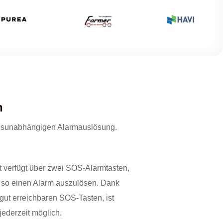
n
nsunabhängigen Alarmauslösung.
t verfügt über zwei SOS-Alarmtasten,
m so einen Alarm auszulösen. Dank
 gut erreichbaren SOS-Tasten, ist
jederzeit möglich.