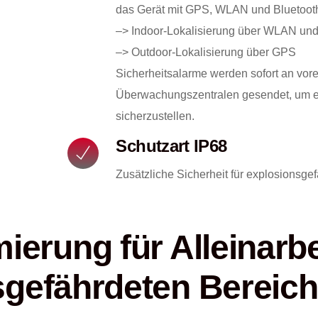
das Gerät mit GPS, WLAN und Bluetooth
–> Indoor-Lokalisierung über WLAN und
–> Outdoor-Lokalisierung über GPS
Sicherheitsalarme werden sofort an vore
Überwachungszentralen gesendet, um ei
sicherzustellen.
Schutzart IP68
Zusätzliche Sicherheit für explosionsge
ierung für Alleinarbe
sgefährdeten Bereic