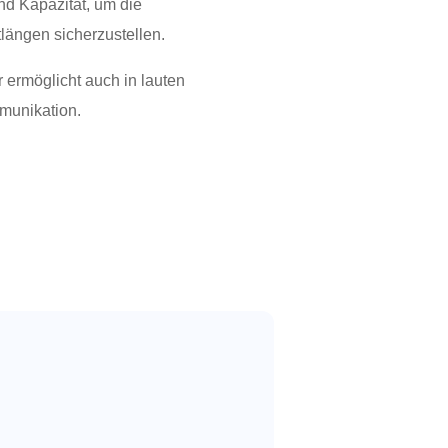
nd Kapazität, um die
ängen sicherzustellen.
 ermöglicht auch in lauten
munikation.