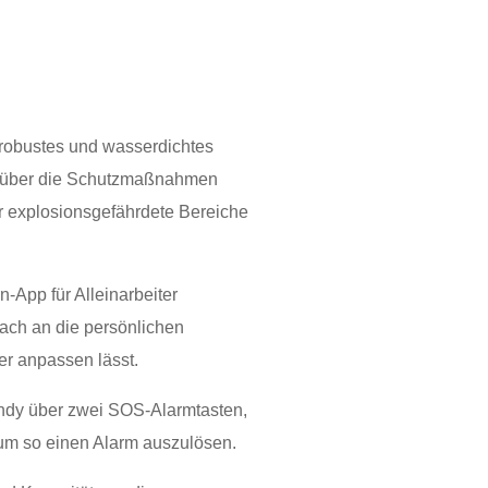
e robustes und wasserdichtes
s über die Schutzmaßnahmen
r explosionsgefährdete Bereiche
n-App für Alleinarbeiter
nfach an die persönlichen
ter anpassen lässt.
ndy über zwei SOS-Alarmtasten,
 um so einen Alarm auszulösen.