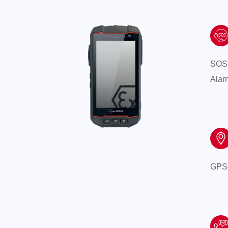
SOS-
Alar
GPS-