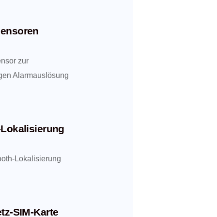
sensoren
nsor zur
gen Alarmauslösung
-Lokalisierung
oth-Lokalisierung
etz-SIM-Karte