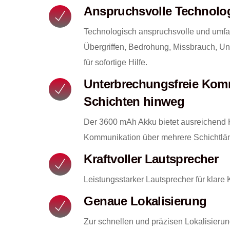
Anspruchsvolle Technologie
Technologisch anspruchsvolle und umfa
Übergriffen, Bedrohung, Missbrauch, Un
für sofortige Hilfe.
Unterbrechungsfreie Kom
Schichten hinweg
Der 3600 mAh Akku bietet ausreichend K
Kommunikation über mehrere Schichtlän
Kraftvoller Lautsprecher
Leistungsstarker Lautsprecher für klar
Genaue Lokalisierung
Zur schnellen und präzisen Lokalisierung 