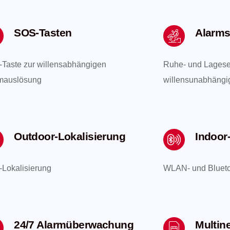
SOS-Tasten
Alarm
Taste zur willensabhängigen
Ruhe- und Lagese
mauslösung
willensunabhängi
Outdoor-Lokalisierung
Indoor
Lokalisierung
WLAN- und Blueto
24/7 Alarmüberwachung
Multin