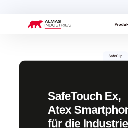
Produk
SafeClip
SafeTouch Ex,
Atex Smartpho
für die Industrie