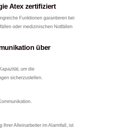
 Atex zertifiziert
ngreiche Funktionen garantieren bei
fällen oder medizinischen Notfällen
munikation über
apazität, um die
gen sicherzustellen.
e Kommunikation.
Ihrer Alleinarbeiter im Alarmfall, ist