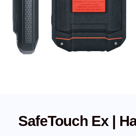
SafeTouch Ex | H