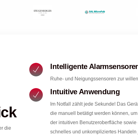
Intelligente Alarmsensore
Ruhe- und Neigungssensoren zur wille
Intuitive Anwendung
Im Notfall zählt jede Sekunde! Das Gerä
ick
die manuell betätigt werden können, u
der intuitiven Benutzeroberfläche sowie
er die
schnelles und unkompliziertes Handeln 