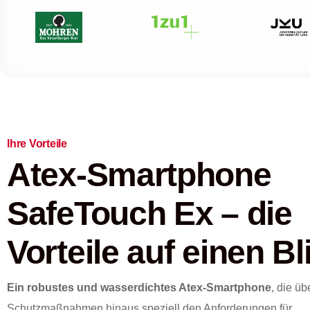
Ihre Vorteile
Atex-Smartphone
SafeTouch Ex – die
Vorteile auf einen Bl
Ein robustes und wasserdichtes Atex-Smartphone
, die üb
Schutzmaßnahmen hinaus speziell den Anforderungen für