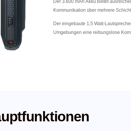
Der 3.600 mAh Akku bietet ausreiche
Kommunikation über mehrere Schichtl
Der eingebaute 1,5 Watt-Lautsprecher
Umgebungen eine reibungslose Kom
auptfunktionen