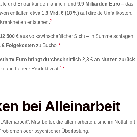
älle und Erkrankungen jährlich rund
9,9 Milliarden Euro
– das
von entfallen etwa
1,8 Mrd. € (18 %)
auf direkte Unfallkosten,
2
Krankheiten entstehen.
12.500 €
aus volkswirtschaftlicher Sicht – in Summe schlagen
3
. € Folgekosten
zu Buche.
stierte Euro bringt durchschnittlich 2,3 € an Nutzen zurück
4
5
en und höhere Produktivität.
n bei Alleinarbeit
lleinarbeit“. Mitarbeiter, die allein arbeiten, sind im Notfall oft
 Problemen oder psychischer Überlastung.