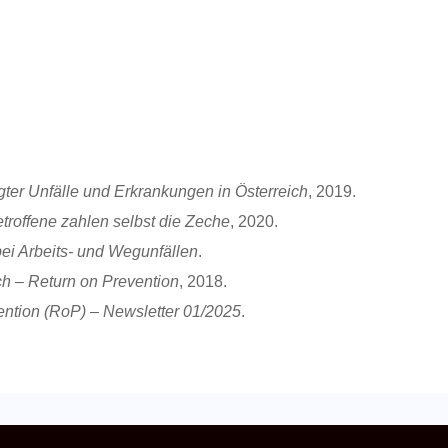
gter Unfälle und Erkrankungen in Österreich
, 2019.
etroffene zahlen selbst die Zeche
, 2020.
bei Arbeits- und Wegunfällen
.
ch – Return on Prevention
, 2018.
ention (RoP) – Newsletter 01/2025
.