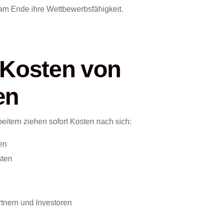
d am Ende ihre Wettbewerbsfähigkeit.
 Kosten von
en
eitern ziehen sofort Kosten nach sich:
en
sten
nern und Investoren