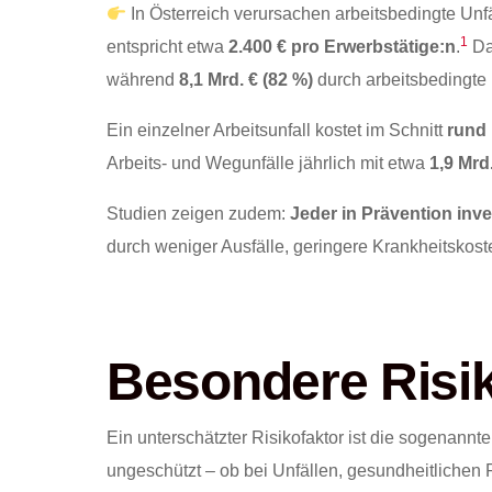
In Österreich verursachen arbeitsbedingte Unf
1
entspricht etwa
2.400 € pro Erwerbstätige:n
.
Da
während
8,1 Mrd. € (82 %)
durch arbeitsbedingte 
Ein einzelner Arbeitsunfall kostet im Schnitt
rund 
Arbeits- und Wegunfälle jährlich mit etwa
1,9 Mrd
Studien zeigen zudem:
Jeder in Prävention inve
durch weniger Ausfälle, geringere Krankheitskost
Besondere Risike
Ein unterschätzter Risikofaktor ist die sogenannte „A
ungeschützt – ob bei Unfällen, gesundheitlichen