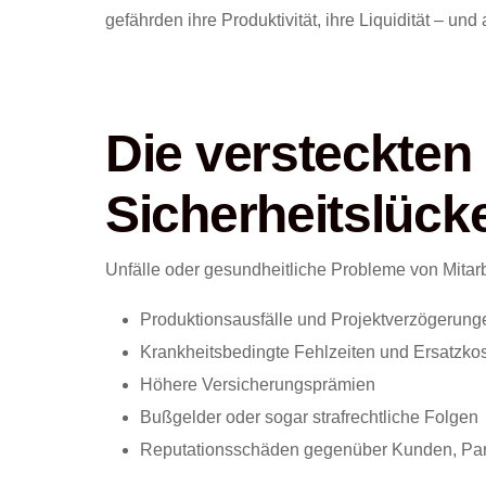
gefährden ihre Produktivität, ihre Liquidität – un
Die versteckten
Sicherheitslück
Unfälle oder gesundheitliche Probleme von Mitarb
Produktionsausfälle und Projektverzögerung
Krankheitsbedingte Fehlzeiten und Ersatzko
Höhere Versicherungsprämien
Bußgelder oder sogar strafrechtliche Folgen
Reputationsschäden gegenüber Kunden, Part