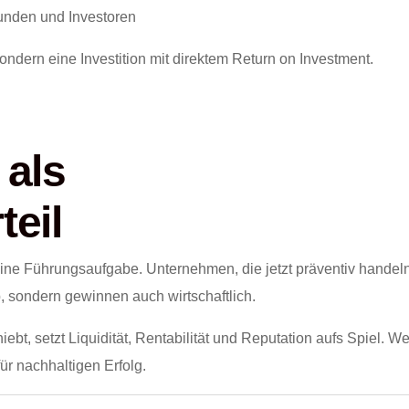
nden und Investoren
sondern eine Investition mit direktem Return on Investment.
 als
eil
t eine Führungsaufgabe. Unternehmen, die jetzt präventiv handeln
b, sondern gewinnen auch wirtschaftlich.
ebt, setzt Liquidität, Rentabilität und Reputation aufs Spiel. We
für nachhaltigen Erfolg.