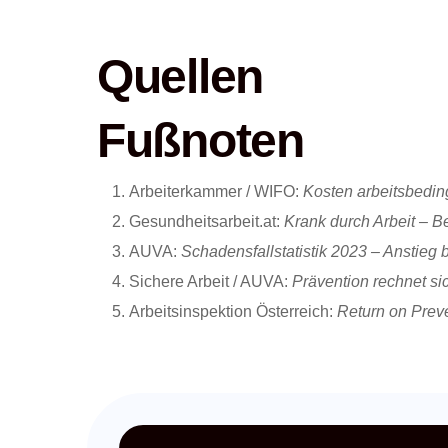
Quellen
Fußnoten
Arbeiterkammer / WIFO:
Kosten arbeitsbedin
Gesundheitsarbeit.at:
Krank durch Arbeit – B
AUVA:
Schadensfallstatistik 2023 – Anstieg 
Sichere Arbeit / AUVA:
Prävention rechnet si
Arbeitsinspektion Österreich:
Return on Prev