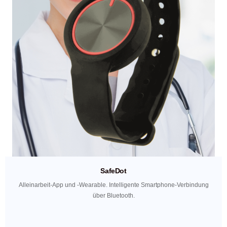
SafeDot​
Alleinarbeit-App und -Wearable. Intelligente Smartphone-Verbindung
über Bluetooth.