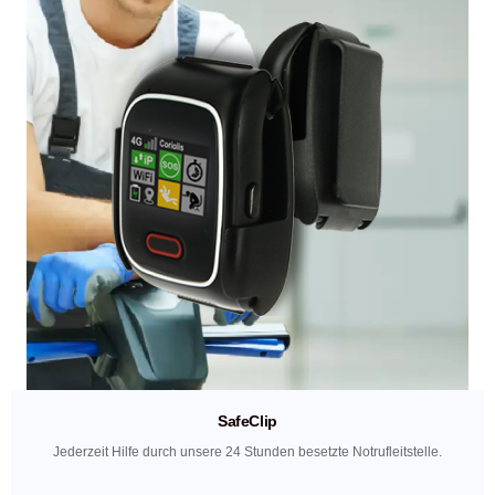
SafeClip
Jederzeit Hilfe durch unsere 24 Stunden besetzte Notrufleitstelle.