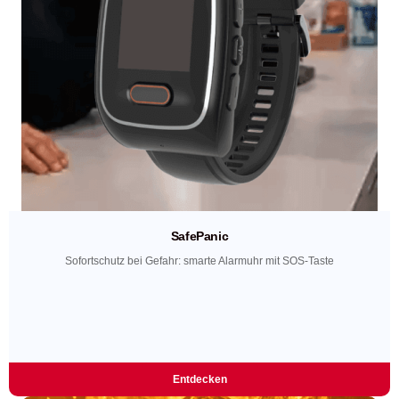
SafePanic
Sofortschutz bei Gefahr: smarte Alarmuhr mit SOS-Taste
Entdecken