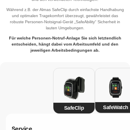
Während z.B. der Almas
SafeClip
durch einfachste Handhabung
und optimalen Tragekomfort überzeugt, gewährleistet das
robuste Personen-Notsignal-Gerät „
SafeAbility
“ Sicherheit in
lauten Umgebungen.
Für welche Personen-Notruf-Anlage Sie sich letztendlich
entscheiden, hängt dabei vom Arbeitsumfeld und den
jeweiligen Arbeitsbedingungen ab.
SafeWatch
SafeClip
Service