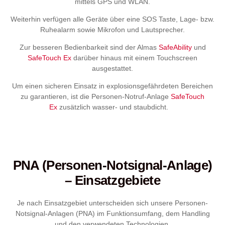
mittels GPS und WLAN.
Weiterhin verfügen alle Geräte über eine
SOS Taste
, Lage- bzw.
Ruhealarm sowie Mikrofon und Lautsprecher.
Zur besseren Bedienbarkeit sind der Almas
SafeAbility
und
SafeTouch Ex
darüber hinaus mit einem Touchscreen
ausgestattet.
Um einen sicheren Einsatz in explosionsgefährdeten Bereichen
zu garantieren, ist die Personen-Notruf-Anlage
SafeTouch
Ex
zusätzlich wasser- und staubdicht.
PNA (Personen-Notsignal-Anlage)
– Einsatzgebiete
Je nach Einsatzgebiet unterscheiden sich unsere Personen-
Notsignal-Anlagen (PNA) im Funktionsumfang, dem Handling
und den verwendeten Technologien.