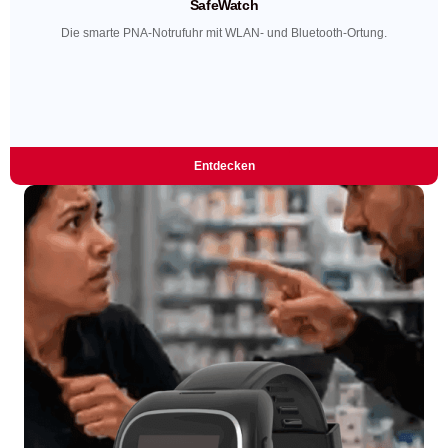
SafeWatch
Die smarte PNA-Notrufuhr mit WLAN- und Bluetooth-Ortung.
Entdecken