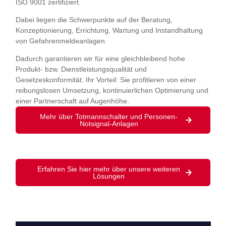
ISO 9001 zertifiziert.
Dabei liegen die Schwerpunkte auf der Beratung,
Konzeptionierung, Errichtung, Wartung und Instandhaltung
von Gefahrenmeldeanlagen.
Dadurch garantieren wir für eine gleichbleibend hohe
Produkt- bzw. Dienstleistungsqualität und
Gesetzeskonformität. Ihr Vorteil: Sie profitieren von einer
reibungslosen Umsetzung, kontinuierlichen Optimierung und
einer Partnerschaft auf Augenhöhe.
Mehr über Totmannschalter und Personen-
Notsignal-Anlagen
Erfahren Sie hier mehr über unsere weiteren
Lösungen