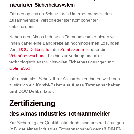
integrierten Sicherheitssystem
Für den optimalen Schutz Ihres Unternehmens ist das
Zusammenspiel verschiedenster Komponenten
entscheidend.
Neben dem Almas Industries Totmannschalter bieten wir
Ihnen daher eine Bandbreite an hochmodernen Lösungen.
Vom
DOC Defibrillator
, der
Zutrittskontrolle
über die
Videoüberwachung
bis hin zur Verknüpfung aller
technologisch anspruchsvollen Sicherheitslösungen mit
Optima360
.
Für maximalen Schutz Ihrer Alleinarbeiter, bieten wir Ihnen
zusätzlich ein
Kombi-Paket aus Almas Totmannschalter
und DOC Defibrillator
.
Zertifizierung
des Almas Industries Totmannmelder
Zur Sicherung der Qualitätsstandards sind unsere Lösungen
(z.B. der Almas Industries Totmannschalter) gemäß DIN EN