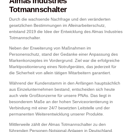
Almas Industries
Totmannschalter
Durch die wachsende Nachfrage und den veränderten
gesetzlichen Bestimmungen im Alleinarbeiterschutz,
entstand 2019 die Idee der Entwicklung des Almas Industries
Totmannschalter.
Neben der Erweiterung von Maßnahmen im
Personenschutz, stand der Gedanke einer Anpassung des
Markenkonzeptes im Vordergrund. Ziel war die erfolgreiche
Marktpositionierung eines Notrufgerätes, das jederzeit für
die Sicherheit von allein tätigen Mitarbeitern garantiert.
Während der Kundenstamm in den Anfängen hauptsächlich
aus Einzelunternehmen bestand, entscheiden sich heute
auch viele Großkonzerne für unsere PNAs. Das liegt in
besonderem Maße an der hohen Serviceorientierung in
Verbindung mit einer 24/7 besetzten Leitstelle und der
permanenten Weiterentwicklung unserer Produkte.
Mittlerweile zählt der Almas Totmannschalter zu den
führenden Personen-Notsignal-Anlagen in Deutschland.